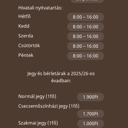
Hivatali nyitvatartás:
Hétfő
8:00 – 16:00
Kedd
8:00 – 16:00
Szerda
8:00 – 16:00
Csütörtök
8:00 – 16:00
Péntek
8:00 – 16:00
Jegy és bérletárak a 2025/26-os
évadban:
Normál jegy (1fő)
1.900Ft
Csecsemőszínházi jegy (1fő)
1.700Ft
Szakmai jegy (1fő)
1.000Ft