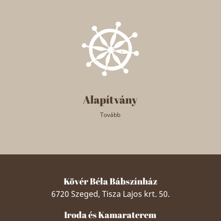
Alapítvány
Tovább
Kövér Béla Bábszínház
6720 Szeged, Tisza Lajos krt. 50.
Iroda és Kamaraterem