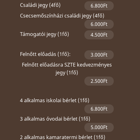
Családi jegy (4fő)
6.800Ft
Csecsemőszínházi családi jegy (4fő)
6.000Ft
Támogatói jegy (1fő)
4.500Ft
Felnőtt előadás (1fő):
3.000Ft
Felnőtt előadásra SZTE kedvezményes
jegy (1fő)
2.500Ft
4 alkalmas iskolai bérlet (1fő)
6.800Ft
3 alkalmas óvodai bérlet (1fő)
5.000Ft
2 alkalmas kamaratermi bérlet (1fő)