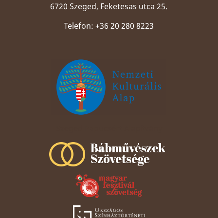
6720 Szeged, Feketesas utca 25.
Telefon: +36 20 280 8223
Szeged Papucsért Alapítvány