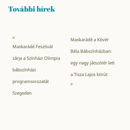
További hírek
«
Maskarádé a Kövér
Maskarádé Fesztivál
Béla Bábszínházban:
zárja a Színházi Olimpia
egy nagy játszótér lett
bábszínházi
a Tisza Lajos körút
programsorozatát
»
Szegeden