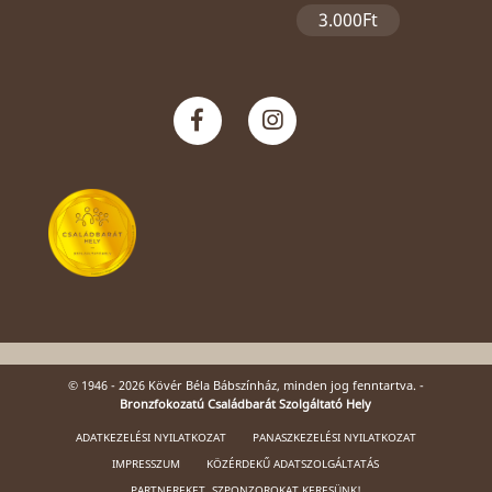
3.000Ft
© 1946 - 2026 Kövér Béla Bábszínház, minden jog fenntartva. -
Bronzfokozatú Családbarát Szolgáltató Hely
ADATKEZELÉSI NYILATKOZAT
PANASZKEZELÉSI NYILATKOZAT
IMPRESSZUM
KÖZÉRDEKŰ ADATSZOLGÁLTATÁS
PARTNEREKET, SZPONZOROKAT KERESÜNK!