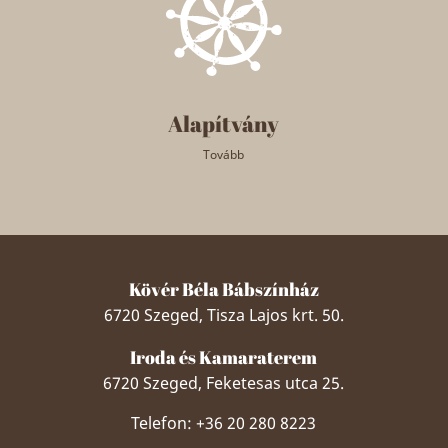
Alapítvány
Tovább
Kövér Béla Bábszínház
6720 Szeged, Tisza Lajos krt. 50.
Iroda és Kamaraterem
6720 Szeged, Feketesas utca 25.
Telefon: +36 20 280 8223