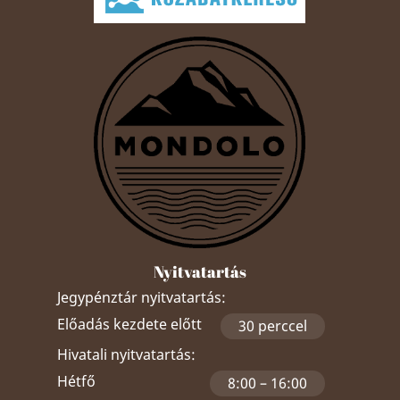
Nyitvatartás
Jegypénztár nyitvatartás:
Előadás kezdete előtt
30 perccel
Hivatali nyitvatartás:
Hétfő
8:00 – 16:00