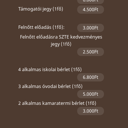
Támogatói jegy (1fő)
4.500Ft
Felnőtt előadás (1fő):
3.000Ft
Felnőtt előadásra SZTE kedvezményes
jegy (1fő)
2.500Ft
4 alkalmas iskolai bérlet (1fő)
6.800Ft
3 alkalmas óvodai bérlet (1fő)
5.000Ft
2 alkalmas kamaratermi bérlet (1fő)
3.000Ft