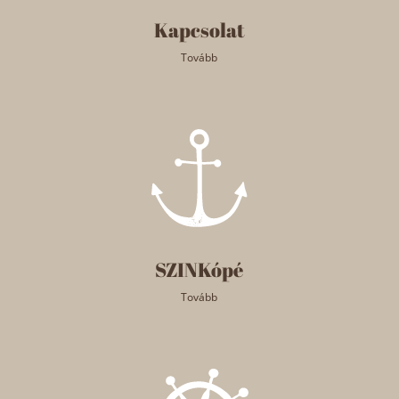
Kapcsolat
Tovább
SZINKópé
Tovább