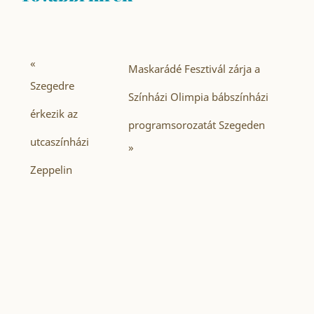
«
Maskarádé Fesztivál zárja a
Szegedre
Színházi Olimpia bábszínházi
érkezik az
programsorozatát Szegeden
utcaszínházi
»
Zeppelin