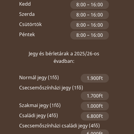
Kedd
8:00 – 16:00
Szerda
8:00 – 16:00
Csütörtök
8:00 – 16:00
Péntek
8:00 – 16:00
Jegy és bérletárak a 2025/26-os
évadban:
Normál jegy (1fő)
1.900Ft
Csecsemőszínházi jegy (1fő)
1.700Ft
Szakmai jegy (1fő)
1.000Ft
Családi jegy (4fő)
6.800Ft
Csecsemőszínházi családi jegy (4fő)
6.000Ft