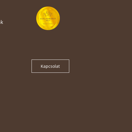
nk
Kapcsolat