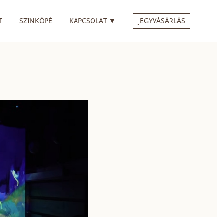
 ALMENÜVEL
RENDELKEZIK ALMENÜVEL
T
SZINKÓPÉ
KAPCSOLAT
▼
JEGYVÁSÁRLÁS