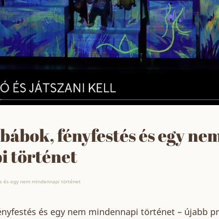
bábok, fényfestés és egy ne
 történet
és és egy nem mindennapi történet
ényfestés és egy nem mindennapi történet – újabb pr