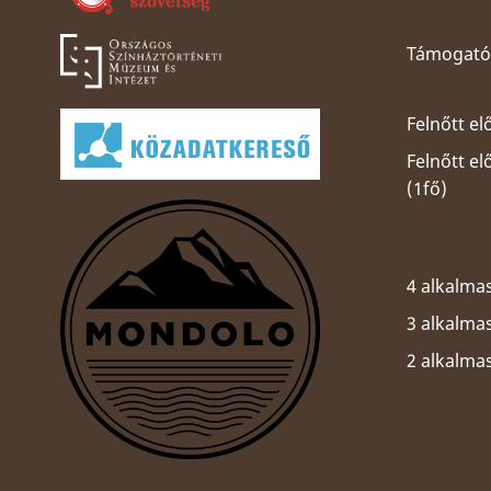
Támogatói
Felnőtt el
Felnőtt e
(1fő)
4 alkalmas
3 alkalmas
2 alkalma