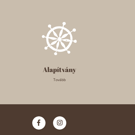
Alapítvány
Tovább