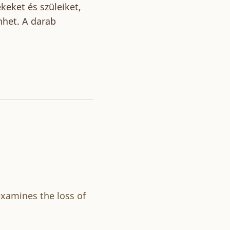
keket és szüleiket,
nhet. A darab
xamines the loss of