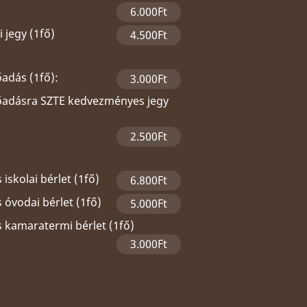
6.000Ft
 jegy (1fő)
4.500Ft
őadás (1fő):
3.000Ft
lőadásra SZTE kedvezményes jegy
2.500Ft
 iskolai bérlet (1fő)
6.800Ft
 óvodai bérlet (1fő)
5.000Ft
s kamaratermi bérlet (1fő)
3.000Ft