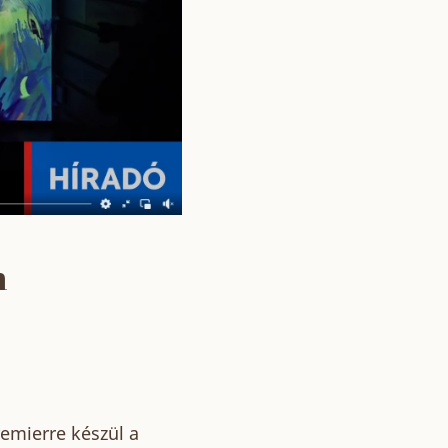
m
emierre készül a