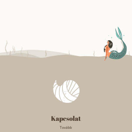
Kapcsolat
Tovább