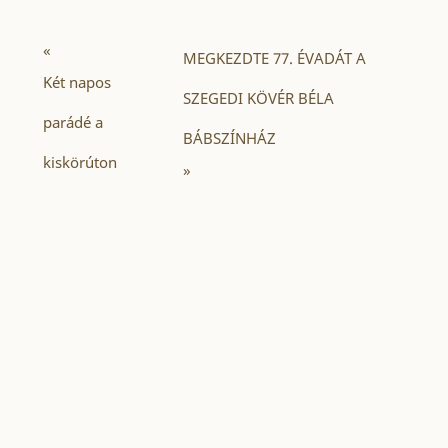
«
MEGKEZDTE 77. ÉVADÁT A
Két napos
SZEGEDI KÖVÉR BÉLA
parádé a
BÁBSZÍNHÁZ
kiskörúton
»