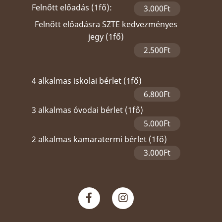
Felnőtt előadás (1fő):
3.000Ft
Felnőtt előadásra SZTE kedvezményes
jegy (1fő)
2.500Ft
4 alkalmas iskolai bérlet (1fő)
6.800Ft
3 alkalmas óvodai bérlet (1fő)
5.000Ft
2 alkalmas kamaratermi bérlet (1fő)
3.000Ft