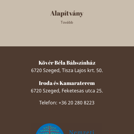
Alapítvány
Tovább
Kövér Béla Bábszínház
6720 Szeged, Tisza Lajos krt. 50.
Iroda és Kamaraterem
6720 Szeged, Feketesas utca 25.
Telefon: +36 20 280 8223