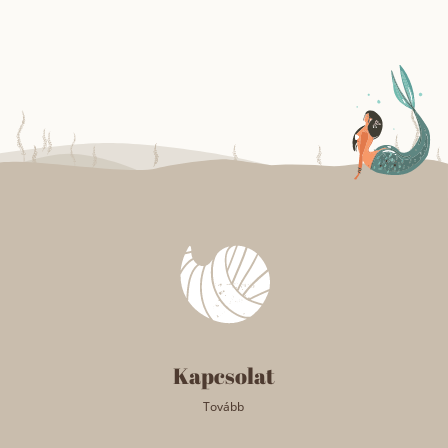
Kapcsolat
Tovább