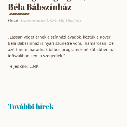
Béla Bábszínház
Főoldal
»
Kiss Ágnes igazgató, Kövér Béla Bábszínház
„Lassan véget érnek a színházi évadok, köztük a Kövér
Béla Bábszínház is nyári szünetre vonul hamarosan. De
azért nem maradnak bábos programok nélkül ebben az
időszakban sem a szegediek.”
Teljes cikk:
LINK
További hírek