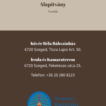
Alapítvány
Tovább
Kövér Béla Bábszínház
6720 Szeged, Tisza Lajos krt. 50.
Iroda és Kamaraterem
6720 Szeged, Feketesas utca 25.
Telefon: +36 20 280 8223