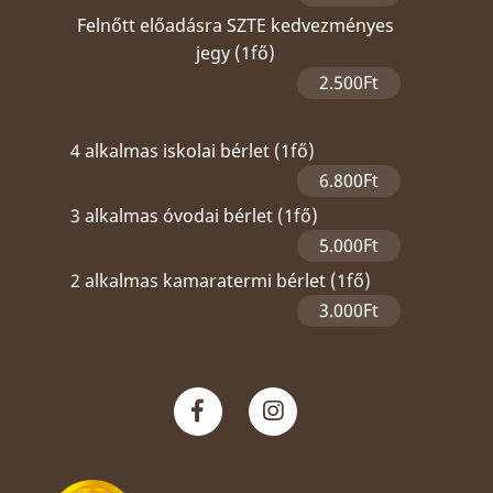
Felnőtt előadásra SZTE kedvezményes
jegy (1fő)
2.500Ft
4 alkalmas iskolai bérlet (1fő)
6.800Ft
3 alkalmas óvodai bérlet (1fő)
5.000Ft
2 alkalmas kamaratermi bérlet (1fő)
3.000Ft