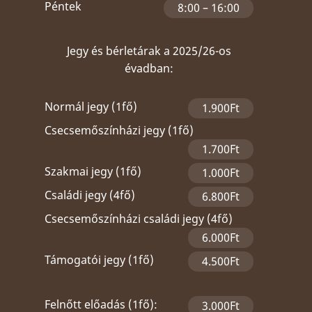
Péntek
8:00 – 16:00
Jegy és bérletárak a 2025/26-os
évadban:
Normál jegy (1fő)
1.900Ft
Csecsemőszínházi jegy (1fő)
1.700Ft
Szakmai jegy (1fő)
1.000Ft
Családi jegy (4fő)
6.800Ft
Csecsemőszínházi családi jegy (4fő)
6.000Ft
Támogatói jegy (1fő)
4.500Ft
Felnőtt előadás (1fő):
3.000Ft