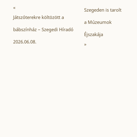
«
Szegeden is tarolt
Játszóterekre költözött a
a Múzeumok
bábszínház – Szegedi Híradó
Éjszakája
2026.06.08.
»