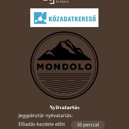
Nyitvatartás
Jegypénztár nyitvatartás:
Előadás kezdete előtt
30 perccel