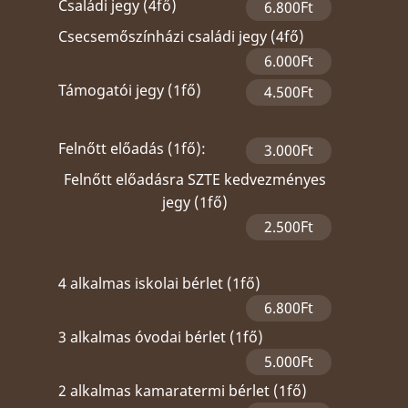
Családi jegy (4fő)
6.800Ft
Csecsemőszínházi családi jegy (4fő)
6.000Ft
Támogatói jegy (1fő)
4.500Ft
Felnőtt előadás (1fő):
3.000Ft
Felnőtt előadásra SZTE kedvezményes
jegy (1fő)
2.500Ft
4 alkalmas iskolai bérlet (1fő)
6.800Ft
3 alkalmas óvodai bérlet (1fő)
5.000Ft
2 alkalmas kamaratermi bérlet (1fő)