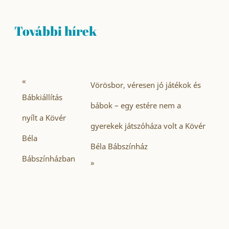
További hírek
«
Vörösbor, véresen jó játékok és
Bábkiállítás
bábok – egy estére nem a
nyílt a Kövér
gyerekek játszóháza volt a Kövér
Béla
Béla Bábszínház
Bábszínházban
»