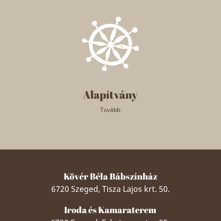
Alapítvány
Tovább
Kövér Béla Bábszínház
6720 Szeged, Tisza Lajos krt. 50.
Iroda és Kamaraterem