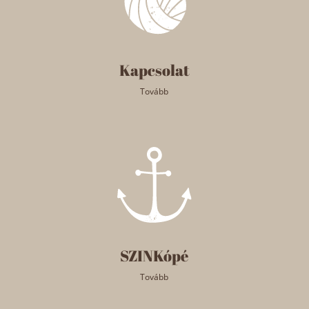
Kapcsolat
Tovább
SZINKópé
Tovább