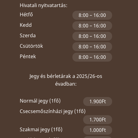
Hivatali nyitvatartás:
Hétfő
8:00 – 16:00
Kedd
8:00 – 16:00
Szerda
8:00 – 16:00
Csütörtök
8:00 – 16:00
Péntek
8:00 – 16:00
Jegy és bérletárak a 2025/26-os
évadban:
Normál jegy (1fő)
1.900Ft
Csecsemőszínházi jegy (1fő)
1.700Ft
Szakmai jegy (1fő)
1.000Ft