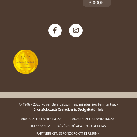
3.000Ft
© 1946 - 2026 Kövér Béla Bábszínház, minden jog fenntartva. -
Bronzfokozatú Családbarát Szolgáltató Hely
ADATKEZELÉSI NYILATKOZAT
PANASZKEZELÉSI NYILATKOZAT
IMPRESSZUM
KÖZÉRDEKŰ ADATSZOLGÁLTATÁS
PARTNEREKET, SZPONZOROKAT KERESÜNK!