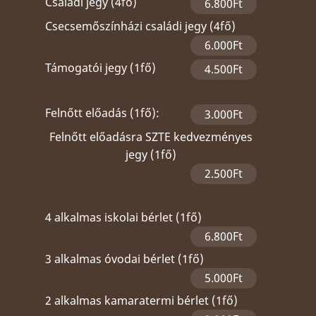
Családi jegy (4fő)
6.800Ft
Csecsemőszínházi családi jegy (4fő)
6.000Ft
Támogatói jegy (1fő)
4.500Ft
Felnőtt előadás (1fő):
3.000Ft
Felnőtt előadásra SZTE kedvezményes
jegy (1fő)
2.500Ft
4 alkalmas iskolai bérlet (1fő)
6.800Ft
3 alkalmas óvodai bérlet (1fő)
5.000Ft
2 alkalmas kamaratermi bérlet (1fő)