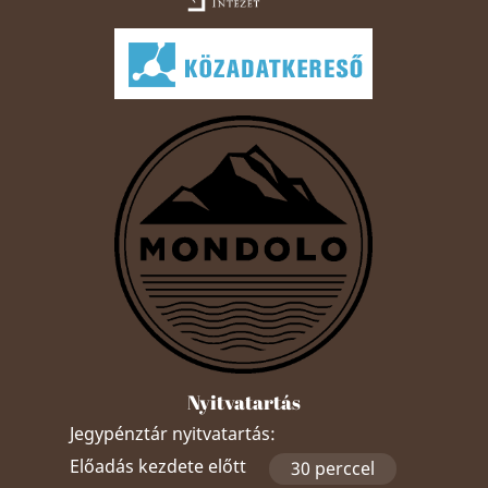
Nyitvatartás
Jegypénztár nyitvatartás:
Előadás kezdete előtt
30 perccel