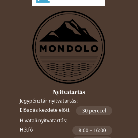
Nyitvatartás
Jegypénztár nyitvatartás:
Előadás kezdete előtt
30 perccel
Hivatali nyitvatartás:
Hétfő
8:00 – 16:00