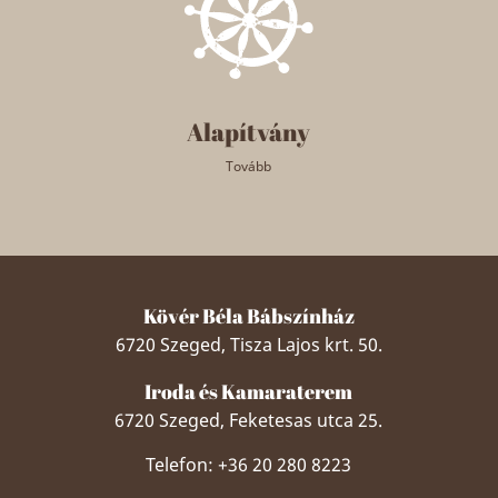
Alapítvány
Tovább
Kövér Béla Bábszínház
6720 Szeged, Tisza Lajos krt. 50.
Iroda és Kamaraterem
6720 Szeged, Feketesas utca 25.
Telefon: +36 20 280 8223