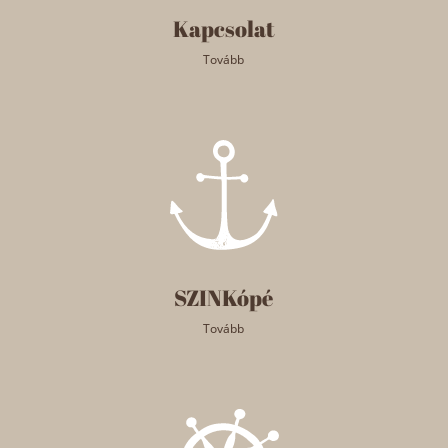
Kapcsolat
Tovább
SZINKópé
Tovább