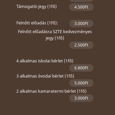
Támogatói jegy (1fő)
4.500Ft
Felnőtt előadás (1fő):
3.000Ft
Felnőtt előadásra SZTE kedvezményes
jegy (1fő)
2.500Ft
4 alkalmas iskolai bérlet (1fő)
6.800Ft
3 alkalmas óvodai bérlet (1fő)
5.000Ft
2 alkalmas kamaratermi bérlet (1fő)
3.000Ft