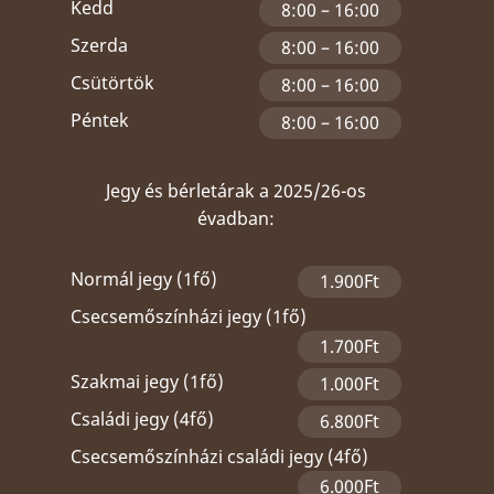
Kedd
8:00 – 16:00
Szerda
8:00 – 16:00
Csütörtök
8:00 – 16:00
Péntek
8:00 – 16:00
Jegy és bérletárak a 2025/26-os
évadban:
Normál jegy (1fő)
1.900Ft
Csecsemőszínházi jegy (1fő)
1.700Ft
Szakmai jegy (1fő)
1.000Ft
Családi jegy (4fő)
6.800Ft
Csecsemőszínházi családi jegy (4fő)
6.000Ft