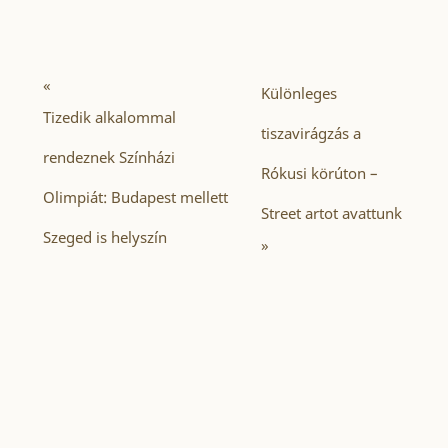
«
Különleges
Tizedik alkalommal
tiszavirágzás a
rendeznek Színházi
Rókusi körúton –
Olimpiát: Budapest mellett
Street artot avattunk
Szeged is helyszín
»