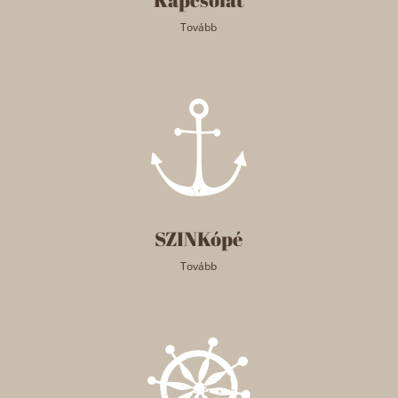
Tovább
SZINKópé
Tovább