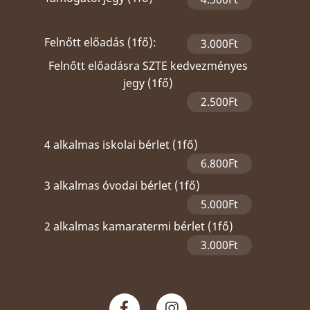
Felnőtt előadás (1fő):
3.000Ft
Felnőtt előadásra SZTE kedvezményes
jegy (1fő)
2.500Ft
4 alkalmas iskolai bérlet (1fő)
6.800Ft
3 alkalmas óvodai bérlet (1fő)
5.000Ft
2 alkalmas kamaratermi bérlet (1fő)
3.000Ft