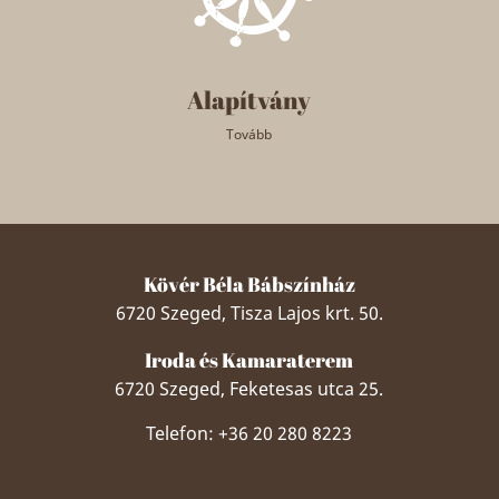
Alapítvány
Tovább
Kövér Béla Bábszínház
6720 Szeged, Tisza Lajos krt. 50.
Iroda és Kamaraterem
6720 Szeged, Feketesas utca 25.
Telefon: +36 20 280 8223