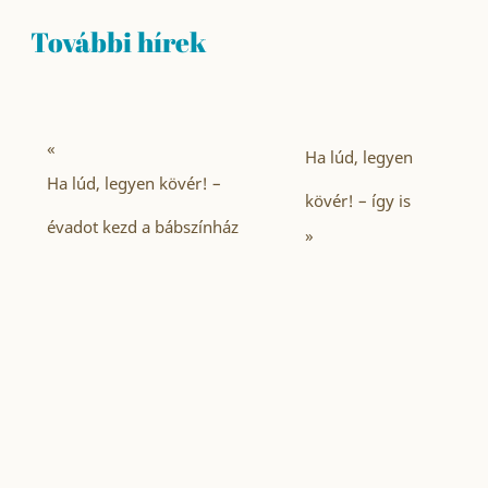
További hírek
«
Ha lúd, legyen
Ha lúd, legyen kövér! –
kövér! – így is
évadot kezd a bábszínház
»