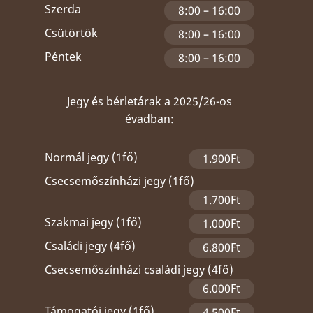
Szerda
8:00 – 16:00
Csütörtök
8:00 – 16:00
Péntek
8:00 – 16:00
Jegy és bérletárak a 2025/26-os
évadban:
Normál jegy (1fő)
1.900Ft
Csecsemőszínházi jegy (1fő)
1.700Ft
Szakmai jegy (1fő)
1.000Ft
Családi jegy (4fő)
6.800Ft
Csecsemőszínházi családi jegy (4fő)
6.000Ft
Támogatói jegy (1fő)
4.500Ft