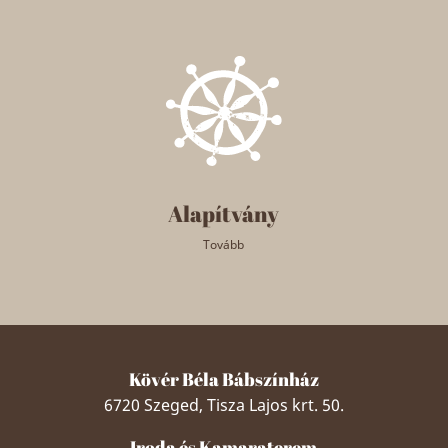
Alapítvány
Tovább
Kövér Béla Bábszínház
6720 Szeged, Tisza Lajos krt. 50.
Iroda és Kamaraterem