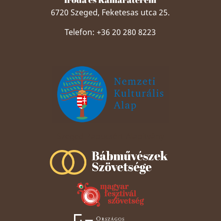
6720 Szeged, Feketesas utca 25.
Telefon: +36 20 280 8223
Szeged Papucsért Alapítvány