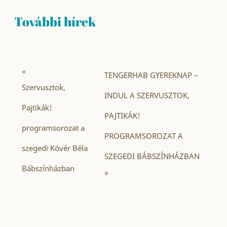
További hírek
«
TENGERHAB GYEREKNAP –
Szervusztok,
INDUL A SZERVUSZTOK,
Pajtikák!
PAJTIKÁK!
programsorozat a
PROGRAMSOROZAT A
szegedi Kövér Béla
SZEGEDI BÁBSZÍNHÁZBAN
Bábszínházban
»