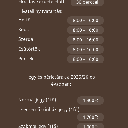
Előadás kezdete előtt
30 perccel
Hivatali nyitvatartás:
Hétfő
8:00 – 16:00
Kedd
8:00 – 16:00
Szerda
8:00 – 16:00
Csütörtök
8:00 – 16:00
Péntek
8:00 – 16:00
Jegy és bérletárak a 2025/26-os
évadban:
Normál jegy (1fő)
1.900Ft
Csecsemőszínházi jegy (1fő)
1.700Ft
Szakmai jegy (1fő)
1.000Ft