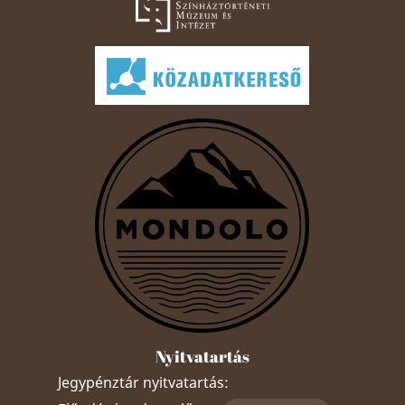
Nyitvatartás
Jegypénztár nyitvatartás: