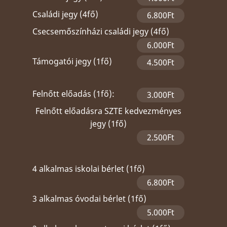
Családi jegy (4fő)
6.800Ft
Csecsemőszínházi családi jegy (4fő)
6.000Ft
Támogatói jegy (1fő)
4.500Ft
Felnőtt előadás (1fő):
3.000Ft
Felnőtt előadásra SZTE kedvezményes
jegy (1fő)
2.500Ft
4 alkalmas iskolai bérlet (1fő)
6.800Ft
3 alkalmas óvodai bérlet (1fő)
5.000Ft