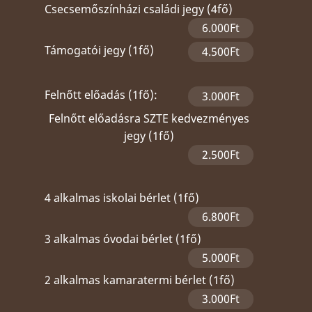
Csecsemőszínházi családi jegy (4fő)
6.000Ft
Támogatói jegy (1fő)
4.500Ft
Felnőtt előadás (1fő):
3.000Ft
Felnőtt előadásra SZTE kedvezményes
jegy (1fő)
2.500Ft
4 alkalmas iskolai bérlet (1fő)
6.800Ft
3 alkalmas óvodai bérlet (1fő)
5.000Ft
2 alkalmas kamaratermi bérlet (1fő)
3.000Ft