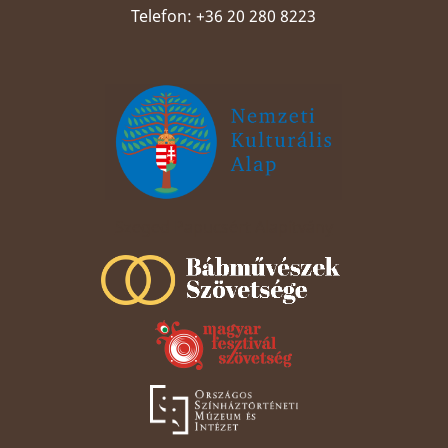
Telefon: +36 20 280 8223
Szeged Papucsért Alapítvány