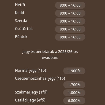
Hétfő
8:00 – 16:00
Kedd
8:00 – 16:00
Szerda
8:00 – 16:00
Csütörtök
8:00 – 16:00
Péntek
8:00 – 16:00
Jegy és bérletárak a 2025/26-os
évadban:
Normál jegy (1fő)
1.900Ft
Csecsemőszínházi jegy (1fő)
1.700Ft
Szakmai jegy (1fő)
1.000Ft
Családi jegy (4fő)
6.800Ft