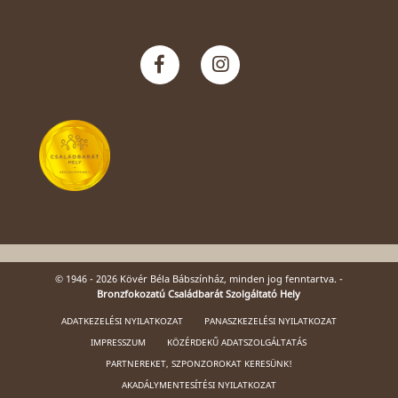
© 1946 - 2026 Kövér Béla Bábszínház, minden jog fenntartva. -
Bronzfokozatú Családbarát Szolgáltató Hely
ADATKEZELÉSI NYILATKOZAT
PANASZKEZELÉSI NYILATKOZAT
IMPRESSZUM
KÖZÉRDEKŰ ADATSZOLGÁLTATÁS
PARTNEREKET, SZPONZOROKAT KERESÜNK!
AKADÁLYMENTESÍTÉSI NYILATKOZAT