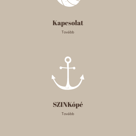
Kapcsolat
Tovább
SZINKópé
Tovább