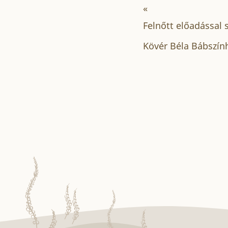
«
Felnőtt előadással s
Kövér Béla Bábszín