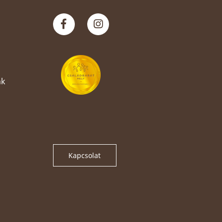
nk
Kapcsolat