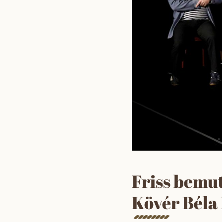
Friss bemut
Kövér Béla