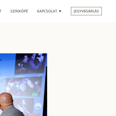
 ALMENÜVEL
RENDELKEZIK ALMENÜVEL
T
SZINKÓPÉ
KAPCSOLAT
▼
JEGYVÁSÁRLÁS