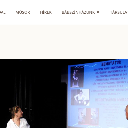
RENDELKEZIK
DAL
MŰSOR
HÍREK
BÁBSZÍNHÁZUNK
▼
TÁRSULA