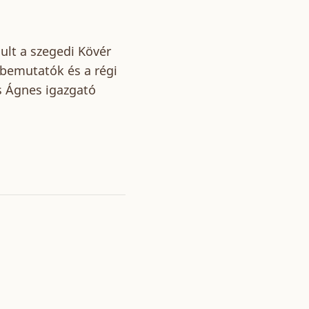
ult a szegedi Kövér
 bemutatók és a régi
ss Ágnes igazgató