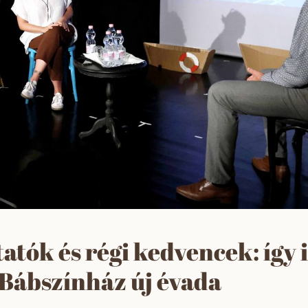
atók és régi kedvencek: így 
 Bábszínház új évada