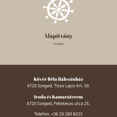
Alapítvány
Tovább
Kövér Béla Bábszínház
6720 Szeged, Tisza Lajos krt. 50.
Iroda és Kamaraterem
6720 Szeged, Feketesas utca 25.
Telefon: +36 20 280 8223