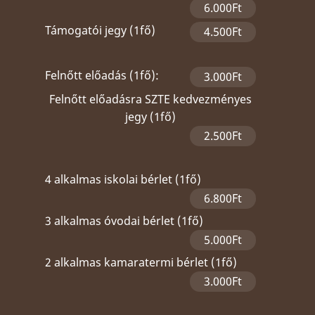
6.000Ft
Támogatói jegy (1fő)
4.500Ft
Felnőtt előadás (1fő):
3.000Ft
Felnőtt előadásra SZTE kedvezményes
jegy (1fő)
2.500Ft
4 alkalmas iskolai bérlet (1fő)
6.800Ft
3 alkalmas óvodai bérlet (1fő)
5.000Ft
2 alkalmas kamaratermi bérlet (1fő)
3.000Ft