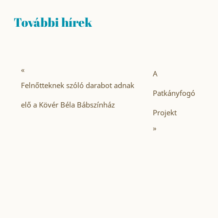
További hírek
«
A
Felnőtteknek szóló darabot adnak
Patkányfogó
elő a Kövér Béla Bábszínház
Projekt
»