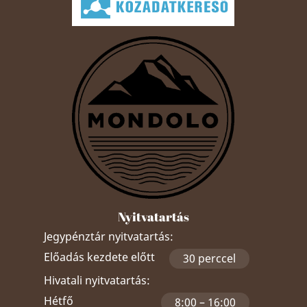
Nyitvatartás
Jegypénztár nyitvatartás:
Előadás kezdete előtt
30 perccel
Hivatali nyitvatartás:
Hétfő
8:00 – 16:00