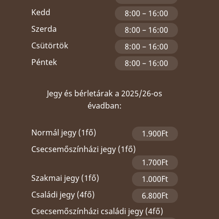
Kedd
8:00 – 16:00
Szerda
8:00 – 16:00
Csütörtök
8:00 – 16:00
Péntek
8:00 – 16:00
Jegy és bérletárak a 2025/26-os
évadban:
Normál jegy (1fő)
1.900Ft
Csecsemőszínházi jegy (1fő)
1.700Ft
Szakmai jegy (1fő)
1.000Ft
Családi jegy (4fő)
6.800Ft
Csecsemőszínházi családi jegy (4fő)