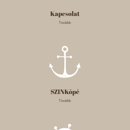
Kapcsolat
Tovább
SZINKópé
Tovább