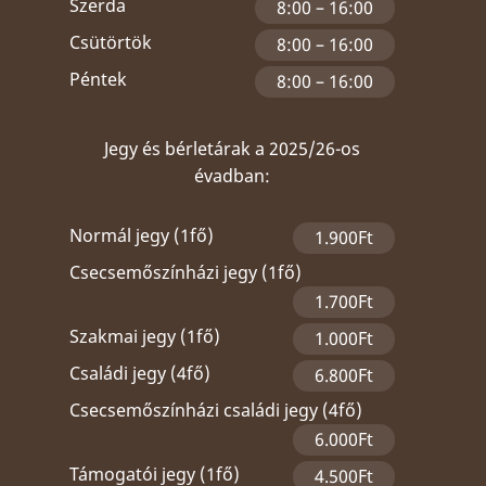
Szerda
8:00 – 16:00
Csütörtök
8:00 – 16:00
Péntek
8:00 – 16:00
Jegy és bérletárak a 2025/26-os
évadban:
Normál jegy (1fő)
1.900Ft
Csecsemőszínházi jegy (1fő)
1.700Ft
Szakmai jegy (1fő)
1.000Ft
Családi jegy (4fő)
6.800Ft
Csecsemőszínházi családi jegy (4fő)
6.000Ft
Támogatói jegy (1fő)
4.500Ft