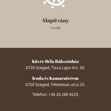
Alapítvány
Tovább
Kövér Béla Bábszínház
6720 Szeged, Tisza Lajos krt. 50.
Iroda és Kamaraterem
6720 Szeged, Feketesas utca 25.
Telefon: +36 20 280 8223