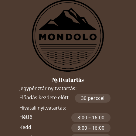
Nyitvatartás
Jegypénztár nyitvatartás:
Előadás kezdete előtt
30 perccel
Hivatali nyitvatartás:
Hétfő
8:00 – 16:00
Kedd
8:00 – 16:00