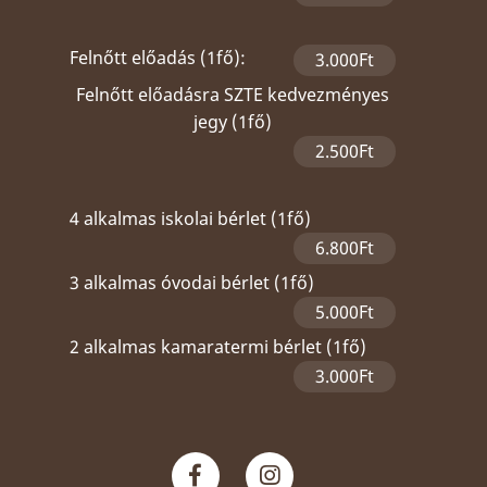
Felnőtt előadás (1fő):
3.000Ft
Felnőtt előadásra SZTE kedvezményes
jegy (1fő)
2.500Ft
4 alkalmas iskolai bérlet (1fő)
6.800Ft
3 alkalmas óvodai bérlet (1fő)
5.000Ft
2 alkalmas kamaratermi bérlet (1fő)
3.000Ft