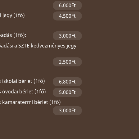
6.000Ft
 jegy (1fő)
4.500Ft
őadás (1fő):
3.000Ft
lőadásra SZTE kedvezményes jegy
2.500Ft
 iskolai bérlet (1fő)
6.800Ft
 óvodai bérlet (1fő)
5.000Ft
s kamaratermi bérlet (1fő)
3.000Ft