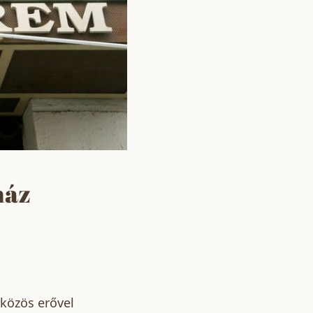
ház
 közös erővel