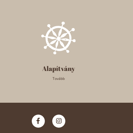
Alapítvány
Tovább