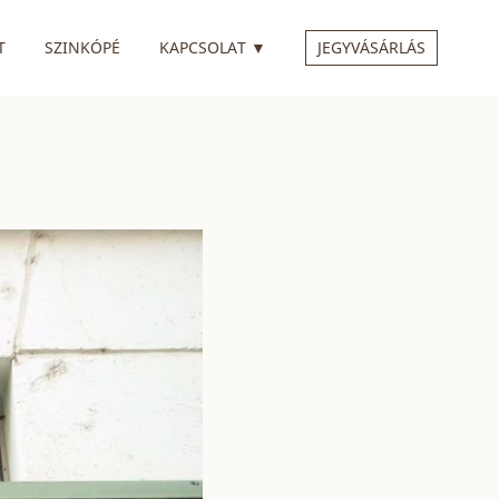
 ALMENÜVEL
RENDELKEZIK ALMENÜVEL
T
SZINKÓPÉ
KAPCSOLAT
▼
JEGYVÁSÁRLÁS