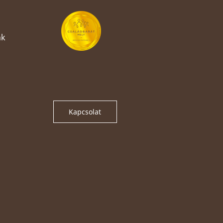
nk
Kapcsolat