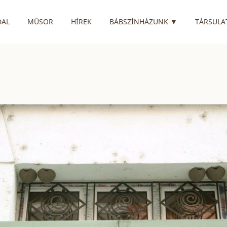
RENDELKEZIK
DAL
MŰSOR
HÍREK
BÁBSZÍNHÁZUNK
▼
TÁRSULA