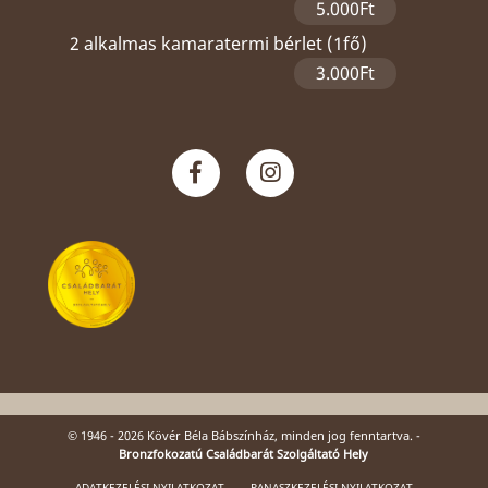
5.000Ft
2 alkalmas kamaratermi bérlet (1fő)
3.000Ft
© 1946 - 2026 Kövér Béla Bábszínház, minden jog fenntartva. -
Bronzfokozatú Családbarát Szolgáltató Hely
ADATKEZELÉSI NYILATKOZAT
PANASZKEZELÉSI NYILATKOZAT