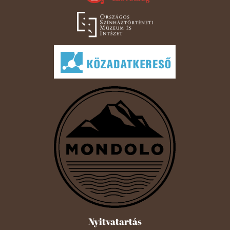
Nyitvatartás