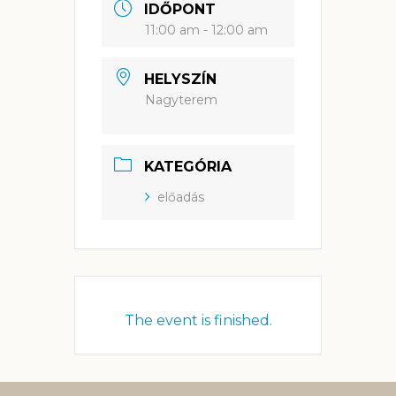
IDŐPONT
11:00 am - 12:00 am
HELYSZÍN
Nagyterem
KATEGÓRIA
előadás
The event is finished.