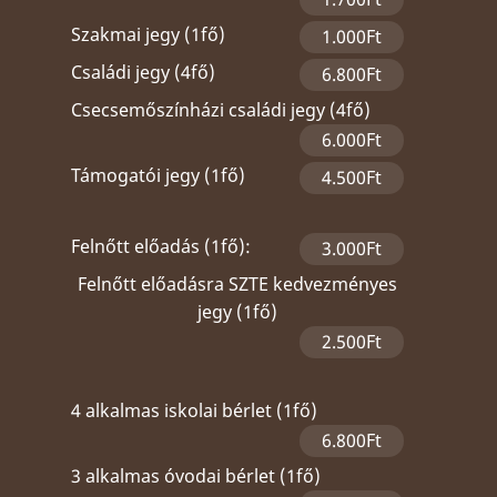
Szakmai jegy (1fő)
1.000Ft
Családi jegy (4fő)
6.800Ft
Csecsemőszínházi családi jegy (4fő)
6.000Ft
Támogatói jegy (1fő)
4.500Ft
Felnőtt előadás (1fő):
3.000Ft
Felnőtt előadásra SZTE kedvezményes
jegy (1fő)
2.500Ft
4 alkalmas iskolai bérlet (1fő)
6.800Ft
3 alkalmas óvodai bérlet (1fő)