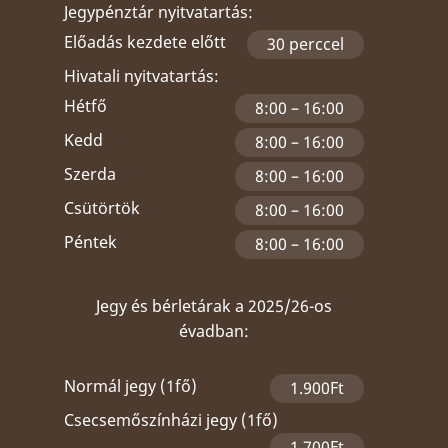
Jegypénztár nyitvatartás:
Előadás kezdete előtt
30 perccel
Hivatali nyitvatartás:
Hétfő
8:00 – 16:00
Kedd
8:00 – 16:00
Szerda
8:00 – 16:00
Csütörtök
8:00 – 16:00
Péntek
8:00 – 16:00
Jegy és bérletárak a 2025/26-os
évadban:
Normál jegy (1fő)
1.900Ft
Csecsemőszínházi jegy (1fő)
1.700Ft