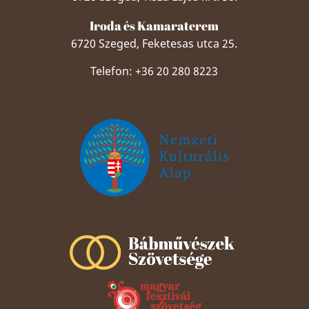
Iroda és Kamaraterem
6720 Szeged, Feketesas utca 25.
Telefon: +36 20 280 8223
Szeged Papucsért Alapítvány