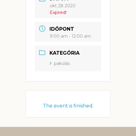
okt 28 2020
Expired!
IDŐPONT
9:00 am - 12:00 am
KATEGÓRIA
pakolás
The event is finished.