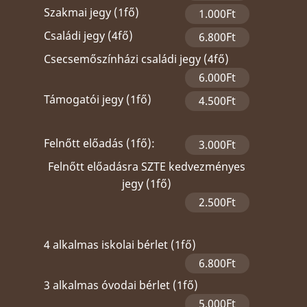
Szakmai jegy (1fő)
1.000Ft
Családi jegy (4fő)
6.800Ft
Csecsemőszínházi családi jegy (4fő)
6.000Ft
Támogatói jegy (1fő)
4.500Ft
Felnőtt előadás (1fő):
3.000Ft
Felnőtt előadásra SZTE kedvezményes
jegy (1fő)
2.500Ft
4 alkalmas iskolai bérlet (1fő)
6.800Ft
3 alkalmas óvodai bérlet (1fő)
5.000Ft