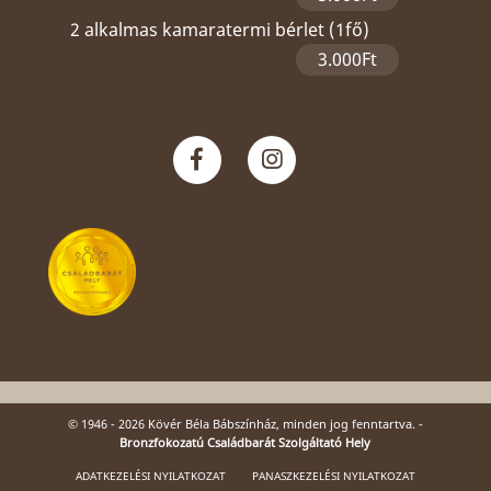
2 alkalmas kamaratermi bérlet (1fő)
3.000Ft
© 1946 - 2026 Kövér Béla Bábszínház, minden jog fenntartva. -
Bronzfokozatú Családbarát Szolgáltató Hely
ADATKEZELÉSI NYILATKOZAT
PANASZKEZELÉSI NYILATKOZAT