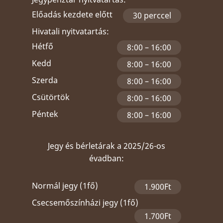
Előadás kezdete előtt
30 perccel
Hivatali nyitvatartás:
Hétfő
8:00 – 16:00
Kedd
8:00 – 16:00
Szerda
8:00 – 16:00
Csütörtök
8:00 – 16:00
Péntek
8:00 – 16:00
Jegy és bérletárak a 2025/26-os
évadban:
Normál jegy (1fő)
1.900Ft
Csecsemőszínházi jegy (1fő)
1.700Ft