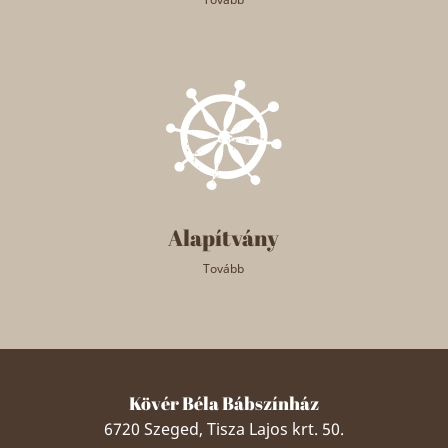
Alapítvány
Tovább
Kövér Béla Bábszínház
6720 Szeged, Tisza Lajos krt. 50.