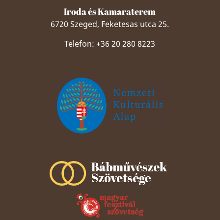
Iroda és Kamaraterem
6720 Szeged, Feketesas utca 25.
Telefon: +36 20 280 8223
Szeged Papucsért Alapítvány