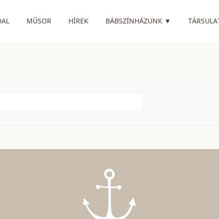
RENDELKEZIK
DAL
MŰSOR
HÍREK
BÁBSZÍNHÁZUNK
▼
TÁRSULA