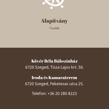
Alapítvány
Tovább
Kövér Béla Bábszínház
6720 Szeged, Tisza Lajos krt. 50.
Iroda és Kamaraterem
6720 Szeged, Feketesas utca 25.
Telefon: +36 20 280 8223