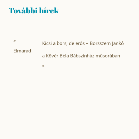
További hírek
«
Kicsi a bors, de erős – Borsszem Jankó
Elmarad!
a Kövér Béla Bábszínház műsorában
»