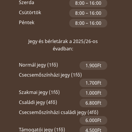
Szerda
8:00 – 16:00
Csütörtök
8:00 – 16:00
Péntek
8:00 – 16:00
Jegy és bérletárak a 2025/26-os
évadban:
Normál jegy (1fő)
1.900Ft
Csecsemőszínházi jegy (1fő)
1.700Ft
Szakmai jegy (1fő)
1.000Ft
Családi jegy (4fő)
6.800Ft
Csecsemőszínházi családi jegy (4fő)
6.000Ft
Támogatói jegy (1fő)
4.500Ft