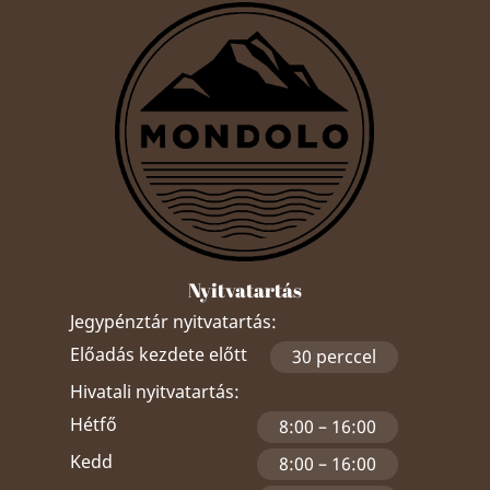
Nyitvatartás
Jegypénztár nyitvatartás:
Előadás kezdete előtt
30 perccel
Hivatali nyitvatartás:
Hétfő
8:00 – 16:00
Kedd
8:00 – 16:00