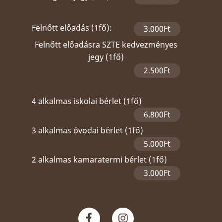
Felnőtt előadás (1fő):
3.000Ft
Felnőtt előadásra SZTE kedvezményes
jegy (1fő)
2.500Ft
4 alkalmas iskolai bérlet (1fő)
6.800Ft
3 alkalmas óvodai bérlet (1fő)
5.000Ft
2 alkalmas kamaratermi bérlet (1fő)
3.000Ft