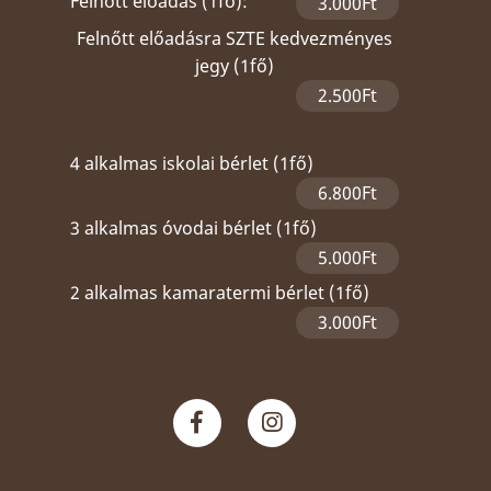
Felnőtt előadás (1fő):
3.000Ft
Felnőtt előadásra SZTE kedvezményes
jegy (1fő)
2.500Ft
4 alkalmas iskolai bérlet (1fő)
6.800Ft
3 alkalmas óvodai bérlet (1fő)
5.000Ft
2 alkalmas kamaratermi bérlet (1fő)
3.000Ft