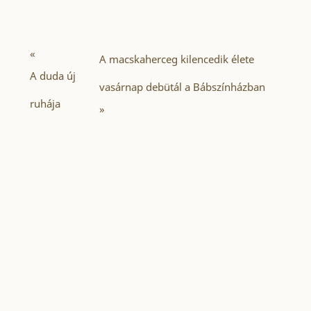
«
A macskaherceg kilencedik élete
A duda új
vasárnap debütál a Bábszínházban
ruhája
»