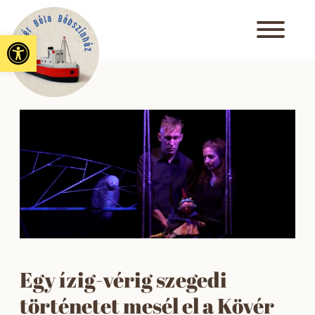
Eszköztár megnyitása
Egy ízig-vérig szegedi
történetet mesél el a Kövér