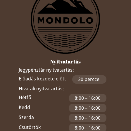
Nyitvatartás
Jegypénztár nyitvatartás:
Előadás kezdete előtt
30 perccel
Hivatali nyitvatartás:
Hétfő
8:00 – 16:00
Kedd
8:00 – 16:00
Szerda
8:00 – 16:00
Csütörtök
8:00 – 16:00