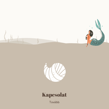
Kapcsolat
Tovább