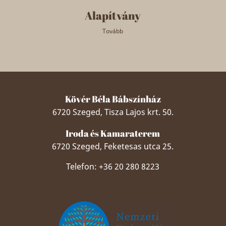
Alapítvány
Tovább
Kövér Béla Bábszínház
6720 Szeged, Tisza Lajos krt. 50.
Iroda és Kamaraterem
6720 Szeged, Feketesas utca 25.
Telefon: +36 20 280 8223