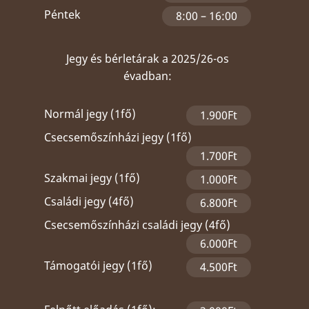
Péntek
8:00 – 16:00
Jegy és bérletárak a 2025/26-os
évadban:
Normál jegy (1fő)
1.900Ft
Csecsemőszínházi jegy (1fő)
1.700Ft
Szakmai jegy (1fő)
1.000Ft
Családi jegy (4fő)
6.800Ft
Csecsemőszínházi családi jegy (4fő)
6.000Ft
Támogatói jegy (1fő)
4.500Ft