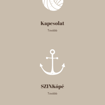
Kapcsolat
Tovább
SZINKópé
Tovább