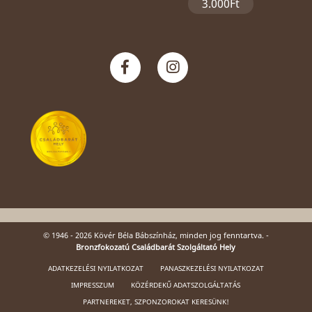
3.000Ft
© 1946 - 2026 Kövér Béla Bábszínház, minden jog fenntartva. -
Bronzfokozatú Családbarát Szolgáltató Hely
ADATKEZELÉSI NYILATKOZAT
PANASZKEZELÉSI NYILATKOZAT
IMPRESSZUM
KÖZÉRDEKŰ ADATSZOLGÁLTATÁS
PARTNEREKET, SZPONZOROKAT KERESÜNK!