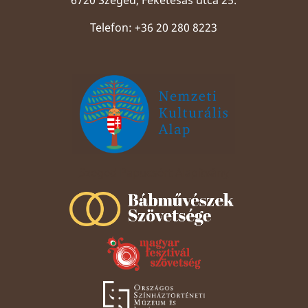
Telefon: +36 20 280 8223
Szeged Papucsért Alapítvány