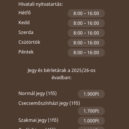
Hivatali nyitvatartás:
Hétfő
8:00 – 16:00
Kedd
8:00 – 16:00
Szerda
8:00 – 16:00
Csütörtök
8:00 – 16:00
Péntek
8:00 – 16:00
Jegy és bérletárak a 2025/26-os
évadban:
Normál jegy (1fő)
1.900Ft
Csecsemőszínházi jegy (1fő)
1.700Ft
Szakmai jegy (1fő)
1.000Ft