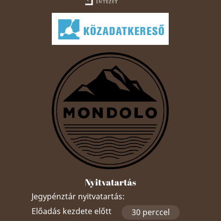
Nyitvatartás
Jegypénztár nyitvatartás:
Előadás kezdete előtt
30 perccel