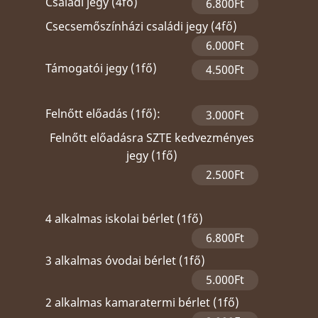
Családi jegy (4fő)
6.800Ft
Csecsemőszínházi családi jegy (4fő)
6.000Ft
Támogatói jegy (1fő)
4.500Ft
Felnőtt előadás (1fő):
3.000Ft
Felnőtt előadásra SZTE kedvezményes
jegy (1fő)
2.500Ft
4 alkalmas iskolai bérlet (1fő)
6.800Ft
3 alkalmas óvodai bérlet (1fő)
5.000Ft
2 alkalmas kamaratermi bérlet (1fő)