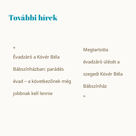
További hírek
«
Megtartotta
Évadzáró a Kövér Béla
évadzáró ülését a
Bábszínházban: parádés
szegedi Kövér Béla
évad – a következőnek még
Bábszínház
jobbnak kell lennie
»