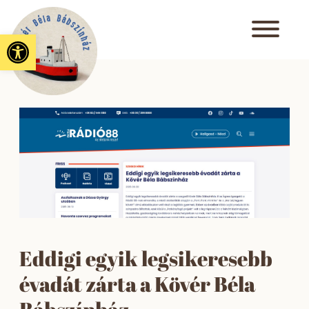
Eszköztár megnyitása
Eddigi egyik legsikeresebb
évadát zárta a Kövér Béla