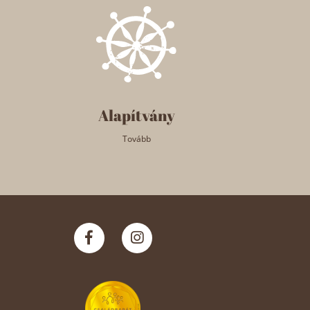
Alapítvány
Tovább