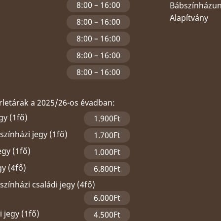
8:00 – 16:00
Bábszínházu
Alapítvány
8:00 – 16:00
8:00 – 16:00
8:00 – 16:00
8:00 – 16:00
érletárak a 2025/26-os évadban:
gy (1fő)
1.900Ft
zínházi jegy (1fő)
1.700Ft
egy (1fő)
1.000Ft
gy (4fő)
6.800Ft
zínházi családi jegy (4fő)
6.000Ft
 jegy (1fő)
4.500Ft