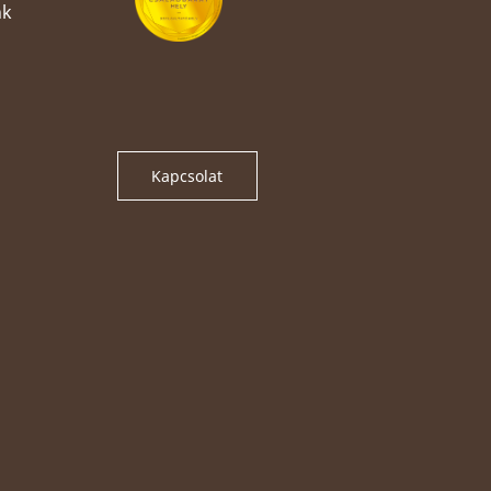
nk
Kapcsolat