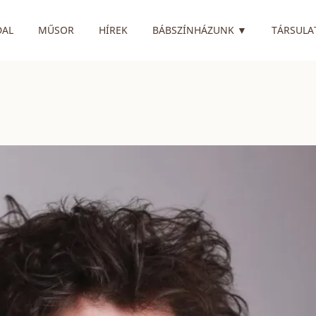
RENDELKEZIK
DAL
MŰSOR
HÍREK
BÁBSZÍNHÁZUNK
▼
TÁRSULA