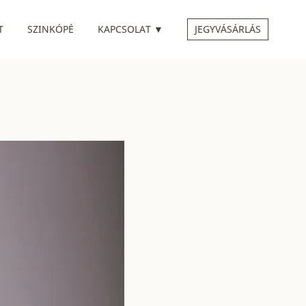
 ALMENÜVEL
RENDELKEZIK ALMENÜVEL
T
SZINKÓPÉ
KAPCSOLAT
▼
JEGYVÁSÁRLÁS