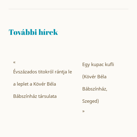
További hírek
«
Egy kupac kufli
Évszázados titokról rántja le
(Kövér Béla
a leplet a Kövér Béla
Bábszínház,
Bábszínház társulata
Szeged)
»