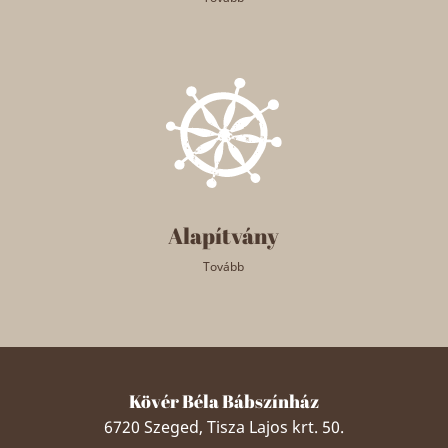
Alapítvány
Tovább
Kövér Béla Bábszínház
6720 Szeged, Tisza Lajos krt. 50.