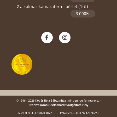
2 alkalmas kamaratermi bérlet (1fő)
3.000Ft
© 1946 - 2026 Kövér Béla Bábszínház, minden jog fenntartva. -
Bronzfokozatú Családbarát Szolgáltató Hely
ADATKEZELÉSI NYILATKOZAT
PANASZKEZELÉSI NYILATKOZAT