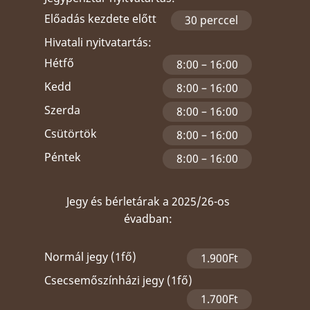
Előadás kezdete előtt
30 perccel
Hivatali nyitvatartás:
Hétfő
8:00 – 16:00
Kedd
8:00 – 16:00
Szerda
8:00 – 16:00
Csütörtök
8:00 – 16:00
Péntek
8:00 – 16:00
Jegy és bérletárak a 2025/26-os
évadban:
Normál jegy (1fő)
1.900Ft
Csecsemőszínházi jegy (1fő)
1.700Ft