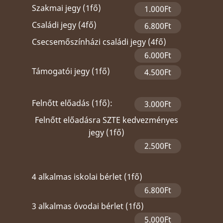
Szakmai jegy (1fő)
1.000Ft
Családi jegy (4fő)
6.800Ft
Csecsemőszínházi családi jegy (4fő)
6.000Ft
Támogatói jegy (1fő)
4.500Ft
Felnőtt előadás (1fő):
3.000Ft
Felnőtt előadásra SZTE kedvezményes
jegy (1fő)
2.500Ft
4 alkalmas iskolai bérlet (1fő)
6.800Ft
3 alkalmas óvodai bérlet (1fő)
5.000Ft