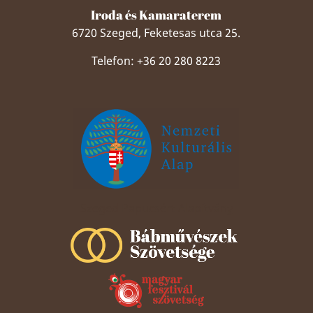
Iroda és Kamaraterem
6720 Szeged, Feketesas utca 25.
Telefon: +36 20 280 8223
Szeged Papucsért Alapítvány