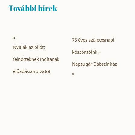
További hírek
«
75 éves születésnapi
Nyitják az ollót:
köszöntőink –
felnőtteknek indítanak
Napsugár Bábszínház
előadássororzatot
»