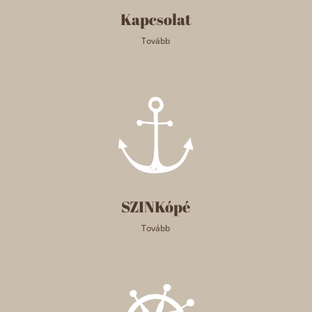
Kapcsolat
Tovább
SZINKópé
Tovább