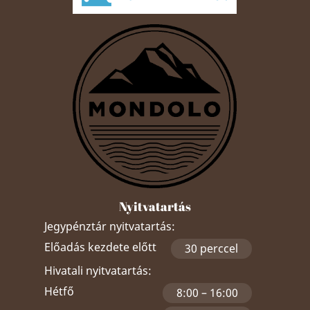
Nyitvatartás
Jegypénztár nyitvatartás:
Előadás kezdete előtt
30 perccel
Hivatali nyitvatartás:
Hétfő
8:00 – 16:00