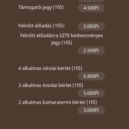
Támogatói jegy (1fő)
4.500Ft
Felnőtt előadás (1fő):
3.000Ft
Felnőtt előadásra SZTE kedvezményes
jegy (1fő)
2.500Ft
4 alkalmas iskolai bérlet (1fő)
6.800Ft
3 alkalmas óvodai bérlet (1fő)
5.000Ft
2 alkalmas kamaratermi bérlet (1fő)
3.000Ft