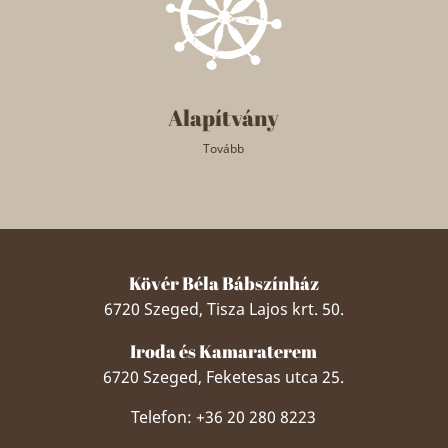
Alapítvány
Tovább
Kövér Béla Bábszínház
6720 Szeged, Tisza Lajos krt. 50.
Iroda és Kamaraterem
6720 Szeged, Feketesas utca 25.
Telefon: +36 20 280 8223