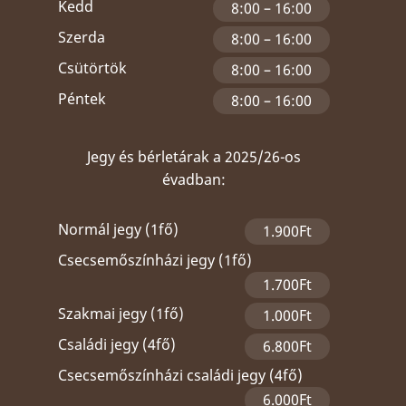
Kedd
8:00 – 16:00
Szerda
8:00 – 16:00
Csütörtök
8:00 – 16:00
Péntek
8:00 – 16:00
Jegy és bérletárak a 2025/26-os
évadban:
Normál jegy (1fő)
1.900Ft
Csecsemőszínházi jegy (1fő)
1.700Ft
Szakmai jegy (1fő)
1.000Ft
Családi jegy (4fő)
6.800Ft
Csecsemőszínházi családi jegy (4fő)
6.000Ft