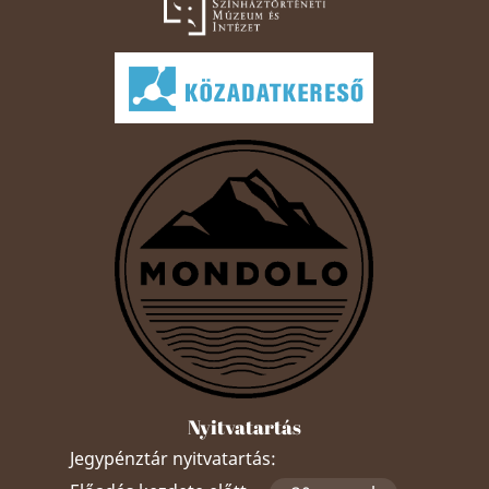
Nyitvatartás
Jegypénztár nyitvatartás: