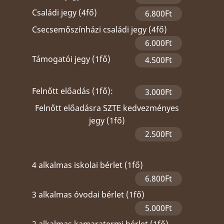
Családi jegy (4fő)
6.800Ft
Csecsemőszínházi családi jegy (4fő)
6.000Ft
Támogatói jegy (1fő)
4.500Ft
Felnőtt előadás (1fő):
3.000Ft
Felnőtt előadásra SZTE kedvezményes
jegy (1fő)
2.500Ft
4 alkalmas iskolai bérlet (1fő)
6.800Ft
3 alkalmas óvodai bérlet (1fő)
5.000Ft
2 alkalmas kamaratermi bérlet (1fő)