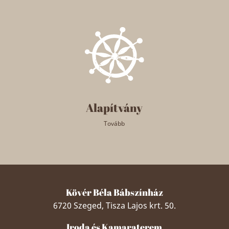
Alapítvány
Tovább
Kövér Béla Bábszínház
6720 Szeged, Tisza Lajos krt. 50.
Iroda és Kamaraterem