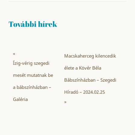
További hírek
«
Macskaherceg kilencedik
Ízig-vérig szegedi
élete a Kövér Béla
mesét mutatnak be
Bábszínházban – Szegedi
a bábszínházban –
Híradó – 2024.02.25
Galéria
»