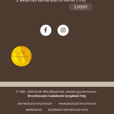
3.000Ft
© 1946 - 2026 Kövér Béla Bábszínház, minden jog fenntartva. -
Bronzfokozatú Családbarát Szolgáltató Hely
ADATKEZELÉSI NYILATKOZAT
PANASZKEZELÉSI NYILATKOZAT
IMPRESSZUM
KÖZÉRDEKŰ ADATSZOLGÁLTATÁS