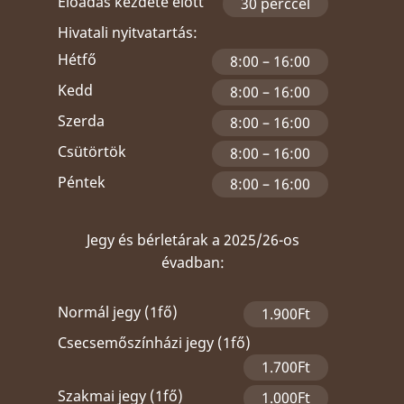
Előadás kezdete előtt
30 perccel
Hivatali nyitvatartás:
Hétfő
8:00 – 16:00
Kedd
8:00 – 16:00
Szerda
8:00 – 16:00
Csütörtök
8:00 – 16:00
Péntek
8:00 – 16:00
Jegy és bérletárak a 2025/26-os
évadban:
Normál jegy (1fő)
1.900Ft
Csecsemőszínházi jegy (1fő)
1.700Ft
Szakmai jegy (1fő)
1.000Ft