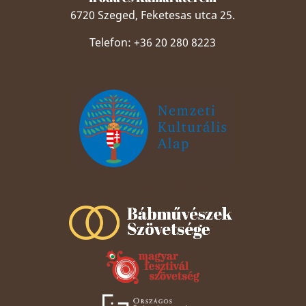
6720 Szeged, Feketesas utca 25.
Telefon: +36 20 280 8223
Szeged Papucsért Alapítvány