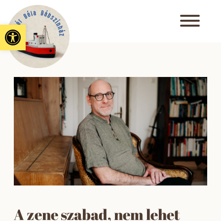
Eszköztár megnyitása
A zene szabad, nem lehet