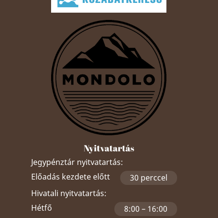
Nyitvatartás
Jegypénztár nyitvatartás:
Előadás kezdete előtt
30 perccel
Hivatali nyitvatartás:
Hétfő
8:00 – 16:00