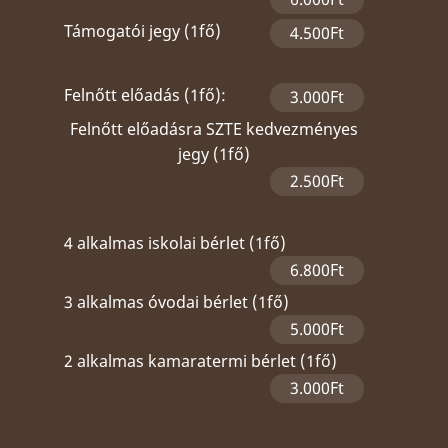
Támogatói jegy (1fő)
4.500Ft
Felnőtt előadás (1fő):
3.000Ft
Felnőtt előadásra SZTE kedvezményes
jegy (1fő)
2.500Ft
4 alkalmas iskolai bérlet (1fő)
6.800Ft
3 alkalmas óvodai bérlet (1fő)
5.000Ft
2 alkalmas kamaratermi bérlet (1fő)
3.000Ft