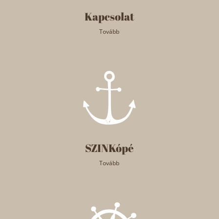
Kapcsolat
Tovább
SZINKópé
Tovább