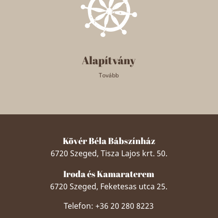
Alapítvány
Tovább
Kövér Béla Bábszínház
6720 Szeged, Tisza Lajos krt. 50.
Iroda és Kamaraterem
6720 Szeged, Feketesas utca 25.
Telefon: +36 20 280 8223