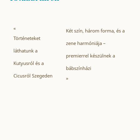
«
Két szín, három forma, és a
Történeteket
zene harmóniája –
láthatunk a
premierrel készülnek a
Kutyusról és a
bábszínházi
Cicusról Szegeden
»