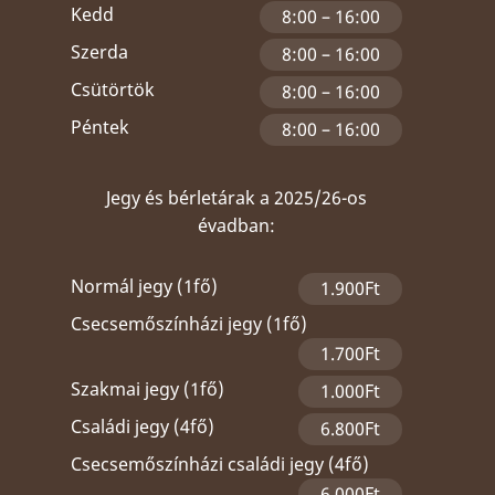
Kedd
8:00 – 16:00
Szerda
8:00 – 16:00
Csütörtök
8:00 – 16:00
Péntek
8:00 – 16:00
Jegy és bérletárak a 2025/26-os
évadban:
Normál jegy (1fő)
1.900Ft
Csecsemőszínházi jegy (1fő)
1.700Ft
Szakmai jegy (1fő)
1.000Ft
Családi jegy (4fő)
6.800Ft
Csecsemőszínházi családi jegy (4fő)
6.000Ft