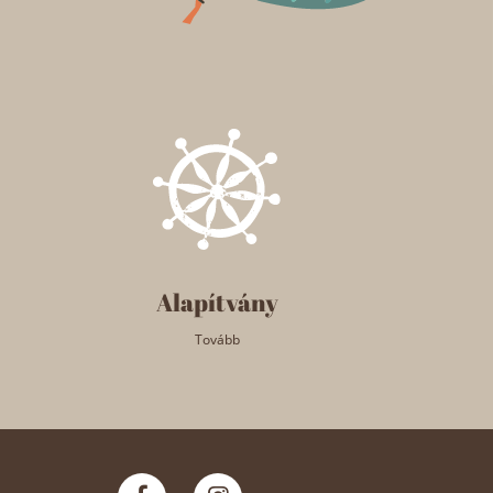
Alapítvány
Tovább