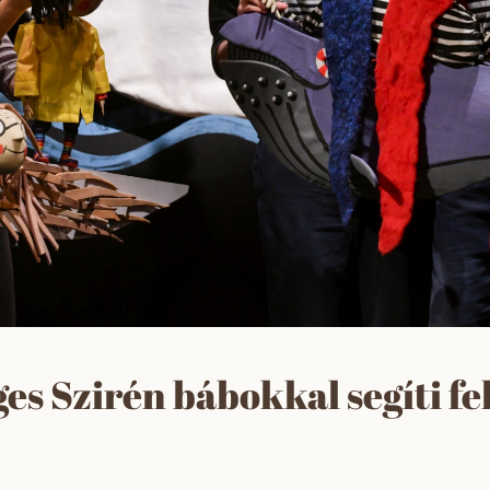
s Szirén bábokkal segíti fe