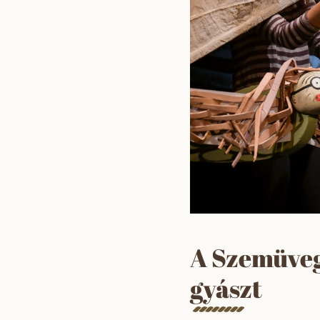
A Szemüvege
gyászt