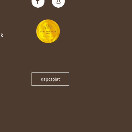
nk
Kapcsolat