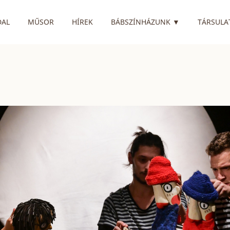
RENDELKEZIK
DAL
MŰSOR
HÍREK
BÁBSZÍNHÁZUNK
▼
TÁRSULA