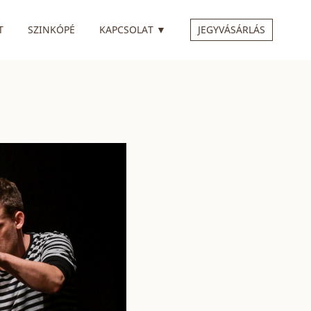
 ALMENÜVEL
RENDELKEZIK ALMENÜVEL
T
SZINKÓPÉ
KAPCSOLAT
▼
JEGYVÁSÁRLÁS