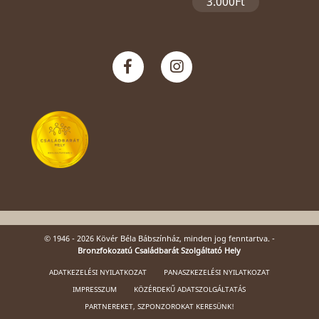
3.000Ft
© 1946 - 2026 Kövér Béla Bábszínház, minden jog fenntartva. -
Bronzfokozatú Családbarát Szolgáltató Hely
ADATKEZELÉSI NYILATKOZAT
PANASZKEZELÉSI NYILATKOZAT
IMPRESSZUM
KÖZÉRDEKŰ ADATSZOLGÁLTATÁS
PARTNEREKET, SZPONZOROKAT KERESÜNK!