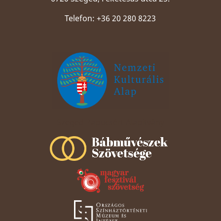
Telefon: +36 20 280 8223
Szeged Papucsért Alapítvány