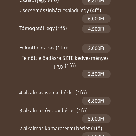
6.800Ft
Csecsemőszínházi családi jegy (4fő)
6.000Ft
Támogatói jegy (1fő)
4.500Ft
Felnőtt előadás (1fő):
3.000Ft
Felnőtt előadásra SZTE kedvezményes
jegy (1fő)
2.500Ft
4 alkalmas iskolai bérlet (1fő)
6.800Ft
3 alkalmas óvodai bérlet (1fő)
5.000Ft
2 alkalmas kamaratermi bérlet (1fő)