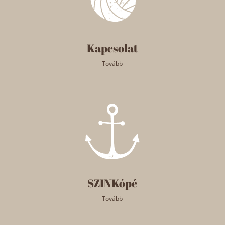
Kapcsolat
Tovább
SZINKópé
Tovább