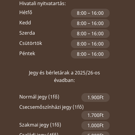
Hivatali nyitvatartás:
Hétfő
8:00 – 16:00
Kedd
8:00 – 16:00
Szerda
8:00 – 16:00
Csütörtök
8:00 – 16:00
Péntek
8:00 – 16:00
Jegy és bérletárak a 2025/26-os
évadban:
Normál jegy (1fő)
1.900Ft
Csecsemőszínházi jegy (1fő)
1.700Ft
Szakmai jegy (1fő)
1.000Ft
Családi jegy (4fő)