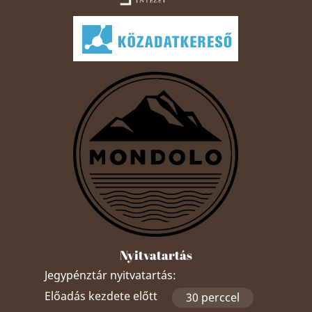
Nyitvatartás
Jegypénztár nyitvatartás:
Előadás kezdete előtt
30 perccel