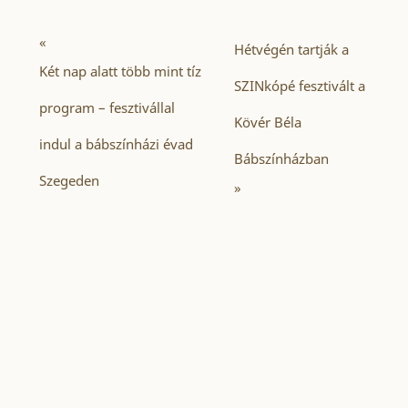
«
Hétvégén tartják a
Két nap alatt több mint tíz
SZINkópé fesztivált a
program – fesztivállal
Kövér Béla
indul a bábszínházi évad
Bábszínházban
Szegeden
»