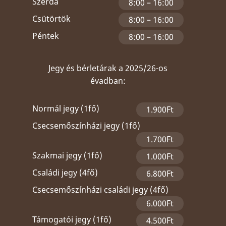
Szerda
8:00 – 16:00
Csütörtök
8:00 – 16:00
Péntek
8:00 – 16:00
Jegy és bérletárak a 2025/26-os
évadban:
Normál jegy (1fő)
1.900Ft
Csecsemőszínházi jegy (1fő)
1.700Ft
Szakmai jegy (1fő)
1.000Ft
Családi jegy (4fő)
6.800Ft
Csecsemőszínházi családi jegy (4fő)
6.000Ft
Támogatói jegy (1fő)
4.500Ft