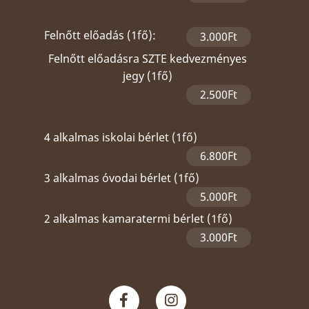
Felnőtt előadás (1fő):
3.000Ft
Felnőtt előadásra SZTE kedvezményes
jegy (1fő)
2.500Ft
4 alkalmas iskolai bérlet (1fő)
6.800Ft
3 alkalmas óvodai bérlet (1fő)
5.000Ft
2 alkalmas kamaratermi bérlet (1fő)
3.000Ft