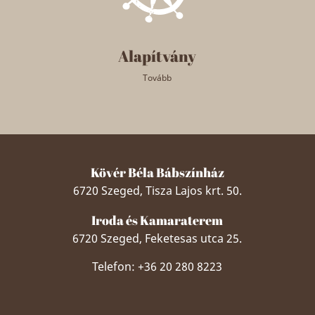
Alapítvány
Tovább
Kövér Béla Bábszínház
6720 Szeged, Tisza Lajos krt. 50.
Iroda és Kamaraterem
6720 Szeged, Feketesas utca 25.
Telefon: +36 20 280 8223