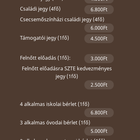
Családi jegy (4fő)
6.800Ft
Csecsemőszínházi családi jegy (4fő)
6.000Ft
Támogatói jegy (1fő)
4.500Ft
Felnőtt előadás (1fő):
3.000Ft
Felnőtt előadásra SZTE kedvezményes
jegy (1fő)
2.500Ft
4 alkalmas iskolai bérlet (1fő)
6.800Ft
3 alkalmas óvodai bérlet (1fő)
5.000Ft