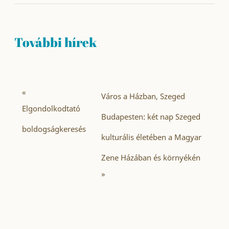
További hírek
«
Város a Házban, Szeged
Elgondolkodtató
Budapesten: két nap Szeged
boldogságkeresés
kulturális életében a Magyar
Zene Házában és környékén
»