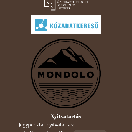
Nyitvatartás
Jegypénztár nyitvatartás: