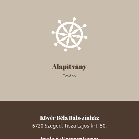
Alapítvány
Tovább
Kövér Béla Bábszínház
6720 Szeged, Tisza Lajos krt. 50.
Iroda és Kamaraterem