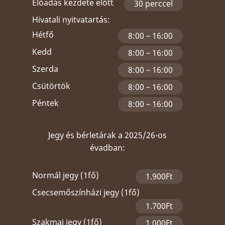
Előadás kezdete előtt
30 perccel
Hivatali nyitvatartás:
Hétfő
8:00 – 16:00
Kedd
8:00 – 16:00
Szerda
8:00 – 16:00
Csütörtök
8:00 – 16:00
Péntek
8:00 – 16:00
Jegy és bérletárak a 2025/26-os
évadban:
Normál jegy (1fő)
1.900Ft
Csecsemőszínházi jegy (1fő)
1.700Ft
Szakmai jegy (1fő)
1.000Ft