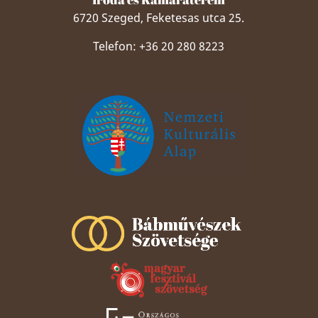
6720 Szeged, Feketesas utca 25.
Telefon: +36 20 280 8223
Szeged Papucsért Alapítvány