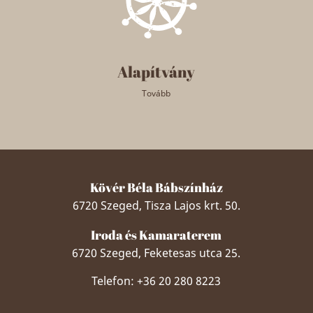
Alapítvány
Tovább
Kövér Béla Bábszínház
6720 Szeged, Tisza Lajos krt. 50.
Iroda és Kamaraterem
6720 Szeged, Feketesas utca 25.
Telefon: +36 20 280 8223