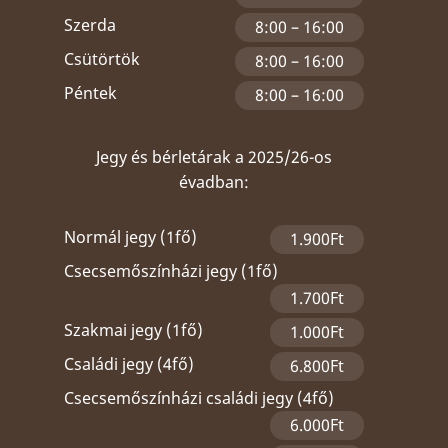
Szerda
8:00 – 16:00
Csütörtök
8:00 – 16:00
Péntek
8:00 – 16:00
Jegy és bérletárak a 2025/26-os
évadban:
Normál jegy (1fő)
1.900Ft
Csecsemőszínházi jegy (1fő)
1.700Ft
Szakmai jegy (1fő)
1.000Ft
Családi jegy (4fő)
6.800Ft
Csecsemőszínházi családi jegy (4fő)
6.000Ft