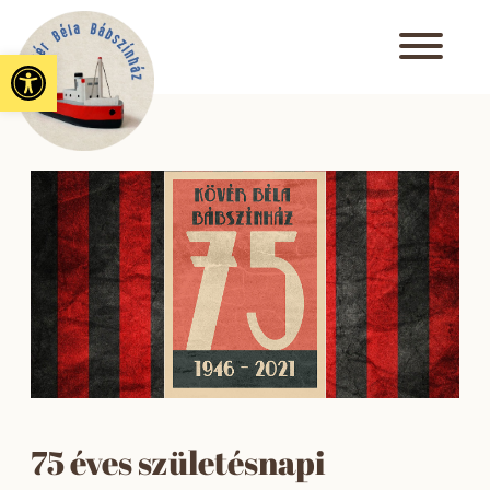
Eszköztár megnyitása
75 éves születésnapi