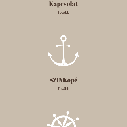
Kapcsolat
Tovább
SZINKópé
Tovább