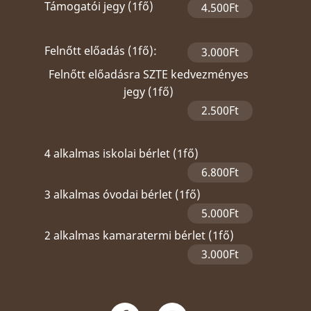
Támogatói jegy (1fő)
4.500Ft
Felnőtt előadás (1fő):
3.000Ft
Felnőtt előadásra SZTE kedvezményes
jegy (1fő)
2.500Ft
4 alkalmas iskolai bérlet (1fő)
6.800Ft
3 alkalmas óvodai bérlet (1fő)
5.000Ft
2 alkalmas kamaratermi bérlet (1fő)
3.000Ft