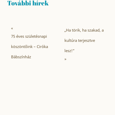
További hírek
«
„Ha törik, ha szakad, a
75 éves születésnapi
kultúra terjesztve
köszöntőink – Ciróka
lesz!”
Bábszínház
»